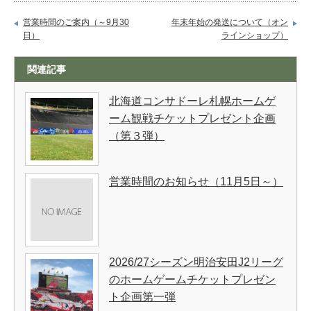
営業時間のご案内（～9月30
年末年始の発送について（オン
日）
ラインショップ）
関連記事
北海道コンサドーレ札幌ホームゲ
ーム観戦チケットプレゼント企画
（第３弾）
営業時間のお知らせ（11月5日～）
2026/27シーズン明治安田J2リーグ
のホームゲームチケットプレゼン
ト企画第一弾