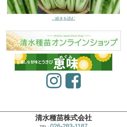
...続きを読む
清水種苗株式会社
026-283-1187
TEL :