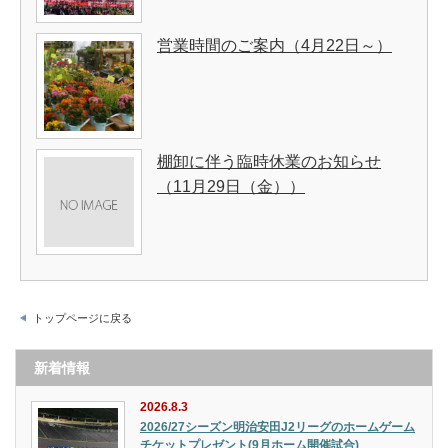
営業時間のご案内（4月22日～）
棚卸に伴う臨時休業のお知らせ
（11月29日（金））
トップページに戻る
新着情報
2026.8.3
2026/27シーズン明治安田J2リーグのホームゲーム
チケットプレゼント(9月ホーム開催試合)