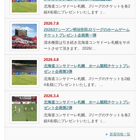
北海道コンサドーレ札幌、Jリーグのチケットを各2
組4名様にプレゼントいたします（…
2026.7.8
2026/27シーズン明治安田J2リーグのホームゲーム
チケットプレゼント企画第一弾
清水種苗は引き続き北海道コンサドーレ札幌をサポ
ートさせて頂きます。 2026/…
2026.4.8
北海道コンサドーレ札幌 ホーム観戦チケットプレ
ゼント企画第3弾
北海道コンサドーレ札幌、Jリーグのチケットを2組
4名様にプレゼントいたします。 …
2026.3.4
北海道コンサドーレ札幌 ホーム観戦チケットプレ
ゼント企画第2弾
北海道コンサドーレ札幌、Jリーグのチケットを各2
組4名様にプレゼントいたします（…
新着情報一覧