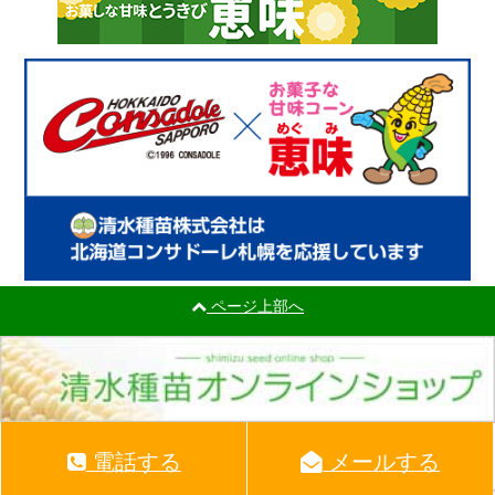
ページ上部へ
Copyright ©
清水種苗株式会社
All rights reserved.
電話する
メールする