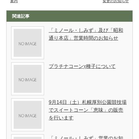
案内
変更のお知らせ
関連記事
「ミノール・しみず」及び「昭和
通り本店」営業時間のお知らせ
プラチナコーンχ種子について
9月14日（土）札幌厚別公園競技場
でスイートコーン「恵味」の販売
を行います
「ミノール・しみず」営業のお知