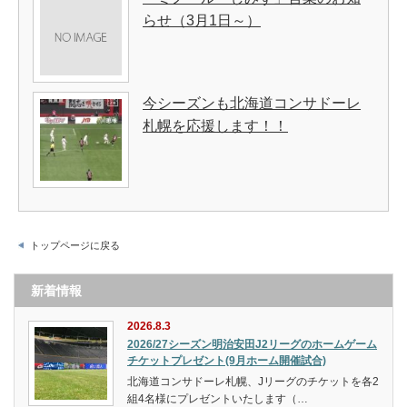
らせ（3月1日～）
今シーズンも北海道コンサドーレ
札幌を応援します！！
トップページに戻る
新着情報
2026.8.3
2026/27シーズン明治安田J2リーグのホームゲーム
チケットプレゼント(9月ホーム開催試合)
北海道コンサドーレ札幌、Jリーグのチケットを各2
組4名様にプレゼントいたします（…