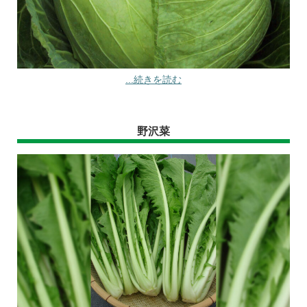
...続きを読む
野沢菜