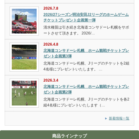
2026.7.8
2026/27シーズン明治安田J2リーグのホームゲーム
チケットプレゼント企画第一弾
清水種苗は引き続き北海道コンサドーレ札幌をサポ
ートさせて頂きます。 2026/…
2026.4.8
北海道コンサドーレ札幌 ホーム観戦チケットプレ
ゼント企画第3弾
北海道コンサドーレ札幌、Jリーグのチケットを2組
4名様にプレゼントいたします。 …
2026.3.4
北海道コンサドーレ札幌 ホーム観戦チケットプレ
ゼント企画第2弾
北海道コンサドーレ札幌、Jリーグのチケットを各2
組4名様にプレゼントいたします（…
新着情報一覧
商品ラインナップ