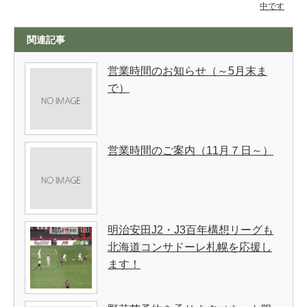
中です
関連記事
営業時間のお知らせ（～5月末ま
で）
営業時間のご案内（11月７日～）
明治安田J2・J3百年構想リーグも
北海道コンサドーレ札幌を応援し
ます！