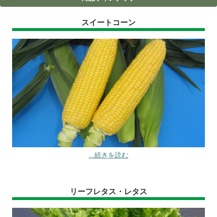
スイートコーン
...続きを読む
リーフレタス・レタス