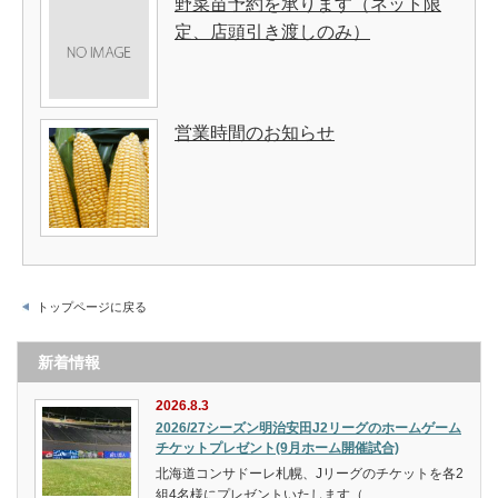
野菜苗予約を承ります（ネット限
定、店頭引き渡しのみ）
営業時間のお知らせ
トップページに戻る
新着情報
2026.8.3
2026/27シーズン明治安田J2リーグのホームゲーム
チケットプレゼント(9月ホーム開催試合)
北海道コンサドーレ札幌、Jリーグのチケットを各2
組4名様にプレゼントいたします（…