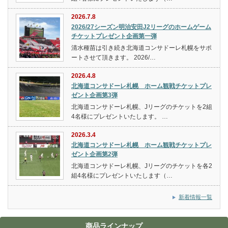
2026.7.8
2026/27シーズン明治安田J2リーグのホームゲーム
チケットプレゼント企画第一弾
清水種苗は引き続き北海道コンサドーレ札幌をサポ
ートさせて頂きます。 2026/…
2026.4.8
北海道コンサドーレ札幌 ホーム観戦チケットプレ
ゼント企画第3弾
北海道コンサドーレ札幌、Jリーグのチケットを2組
4名様にプレゼントいたします。 …
2026.3.4
北海道コンサドーレ札幌 ホーム観戦チケットプレ
ゼント企画第2弾
北海道コンサドーレ札幌、Jリーグのチケットを各2
組4名様にプレゼントいたします（…
新着情報一覧
商品ラインナップ